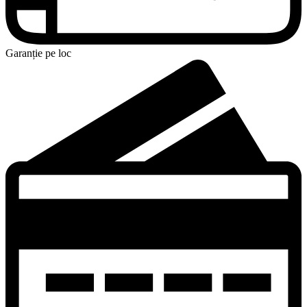
Garanție pe loc