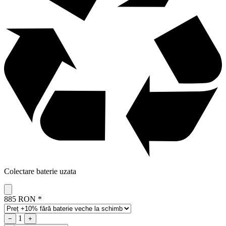
Colectare baterie uzata
885 RON
*
1
−
+