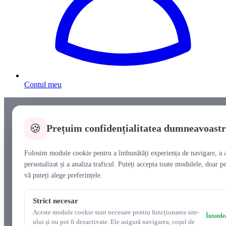
Contul meu
🍪
Prețuim confidențialitatea dumneavoast
Folosim module cookie pentru a îmbunătăți experiența de navigare, a a
personalizat și a analiza traficul. Puteți accepta toate modulele, doar pe
vă puteți alege preferințele.
Strict necesar
Aceste module cookie sunt necesare pentru funcționarea site-
Întotde
ului și nu pot fi dezactivate. Ele asigură navigarea, coșul de