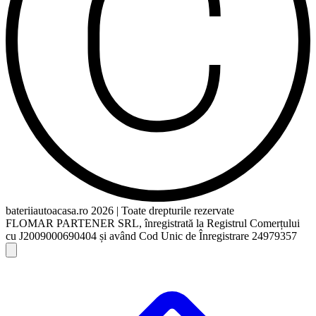
bateriiautoacasa.ro 2026 | Toate drepturile rezervate
FLOMAR PARTENER SRL, înregistrată la Registrul Comerțului
cu J2009000690404 și având Cod Unic de Înregistrare 24979357