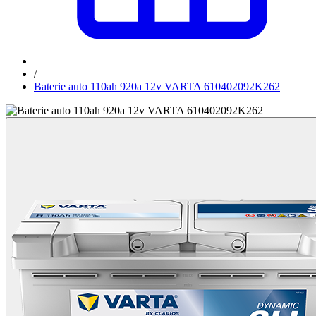
/
Baterie auto 110ah 920a 12v VARTA 610402092K262