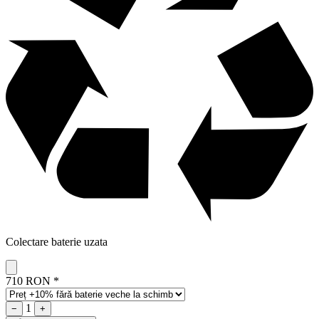
Colectare baterie uzata
710 RON
*
1
−
+