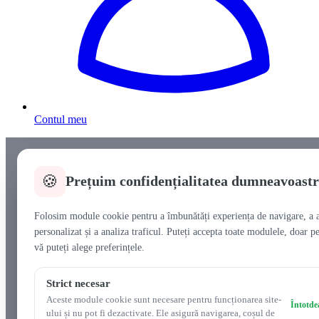
Contul meu
🍪
Prețuim confidențialitatea dumneavoast
Folosim module cookie pentru a îmbunătăți experiența de navigare, a a
personalizat și a analiza traficul. Puteți accepta toate modulele, doar pe
vă puteți alege preferințele.
Strict necesar
Aceste module cookie sunt necesare pentru funcționarea site-
Întotde
ului și nu pot fi dezactivate. Ele asigură navigarea, coșul de