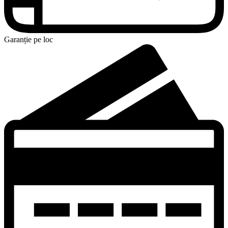
Garanție pe loc