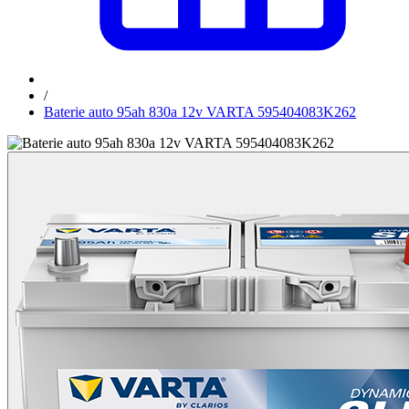
/
Baterie auto 95ah 830a 12v VARTA 595404083K262