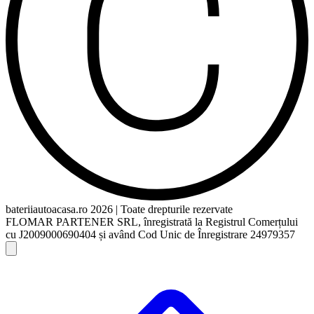
bateriiautoacasa.ro 2026 | Toate drepturile rezervate
FLOMAR PARTENER SRL, înregistrată la Registrul Comerțului
cu J2009000690404 și având Cod Unic de Înregistrare 24979357