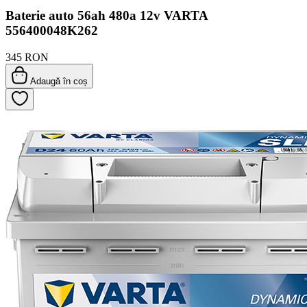
Baterie auto 56ah 480a 12v VARTA
556400048K262
345 RON
Adaugă în coș