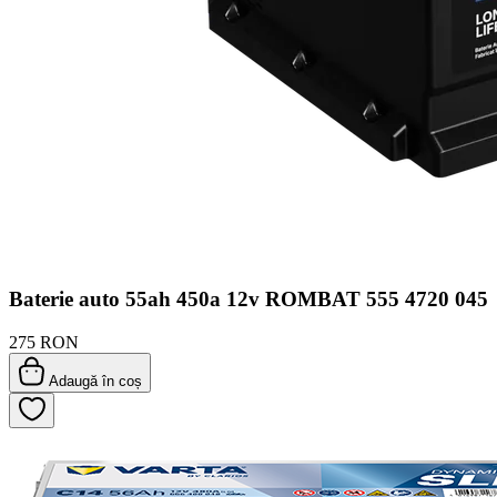
Baterie auto 55ah 450a 12v ROMBAT 555 4720 045
275 RON
Adaugă în coș