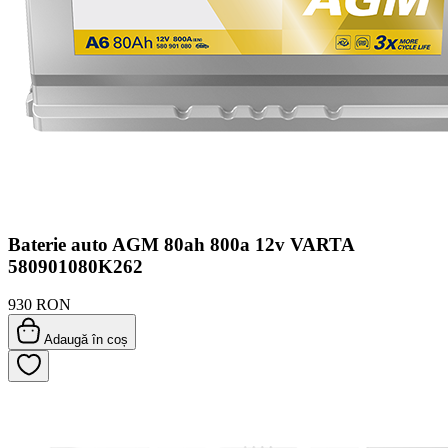
Baterie auto AGM 80ah 800a 12v VARTA
580901080K262
930 RON
Adaugă în coș