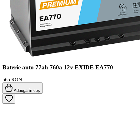
Baterie auto 77ah 760a 12v EXIDE EA770
565 RON
Adaugă în coș