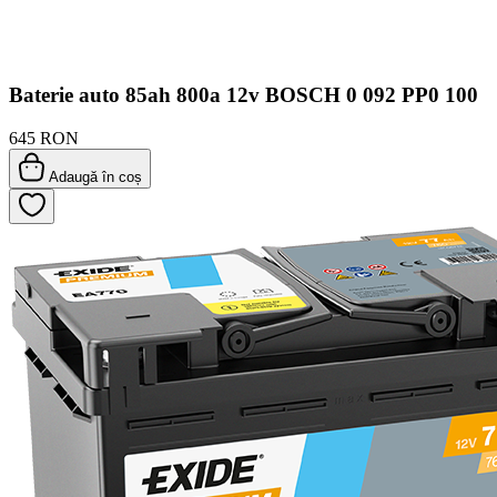
Baterie auto 85ah 800a 12v BOSCH 0 092 PP0 100
645 RON
Adaugă în coș