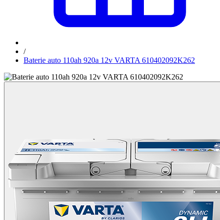
/
Baterie auto 110ah 920a 12v VARTA 610402092K262