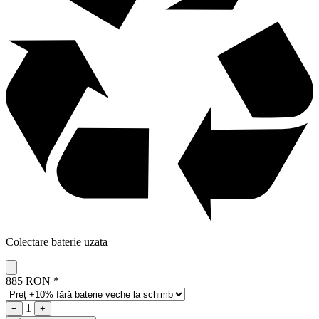
Colectare baterie uzata
885 RON
*
1
−
+