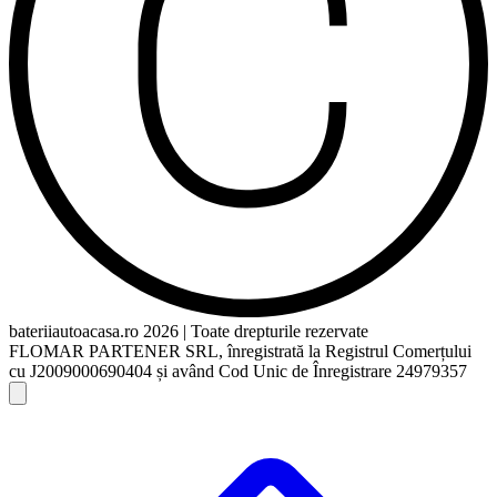
bateriiautoacasa.ro 2026 | Toate drepturile rezervate
FLOMAR PARTENER SRL, înregistrată la Registrul Comerțului
cu J2009000690404 și având Cod Unic de Înregistrare 24979357