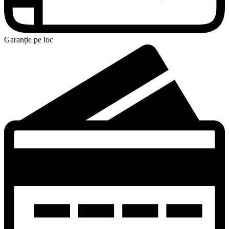
Garanție pe loc