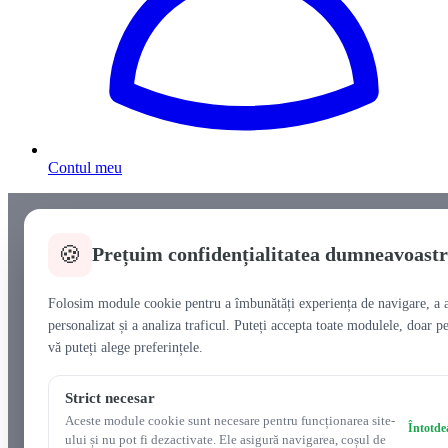
Contul meu
🍪
Prețuim confidențialitatea dumneavoast
Folosim module cookie pentru a îmbunătăți experiența de navigare, a a
personalizat și a analiza traficul. Puteți accepta toate modulele, doar pe
vă puteți alege preferințele.
Strict necesar
Aceste module cookie sunt necesare pentru funcționarea site-
Întotde
ului și nu pot fi dezactivate. Ele asigură navigarea, coșul de