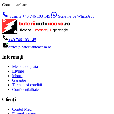
Contactează-ne
Suna la +40 746 103 145
Scrie-ne pe WhatsApp
+40 746 103 145
office@bateriiautoacasa.ro
Informații
Metode de plata
Livrare
Montaj
Garantie
Termeni si condiții
Confidențialitate
Clienți
Contul Meu
Formular retur