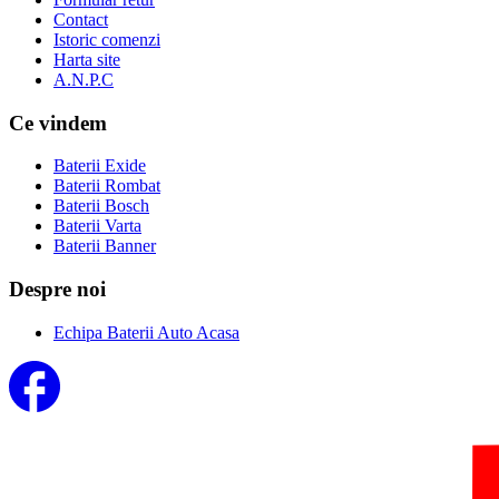
Contact
Istoric comenzi
Harta site
A.N.P.C
Ce vindem
Baterii Exide
Baterii Rombat
Baterii Bosch
Baterii Varta
Baterii Banner
Despre noi
Echipa Baterii Auto Acasa