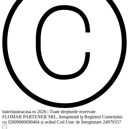
bateriiautoacasa.ro 2026 | Toate drepturile rezervate
FLOMAR PARTENER SRL, înregistrată la Registrul Comerțului
cu J2009000690404 și având Cod Unic de Înregistrare 24979357