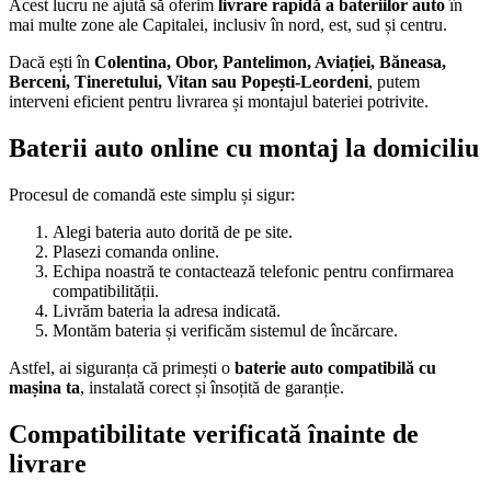
Acest lucru ne ajută să oferim
livrare rapidă a bateriilor auto
în
mai multe zone ale Capitalei, inclusiv în nord, est, sud și centru.
Dacă ești în
Colentina, Obor, Pantelimon, Aviației, Băneasa,
Berceni, Tineretului, Vitan sau Popești-Leordeni
, putem
interveni eficient pentru livrarea și montajul bateriei potrivite.
Baterii auto online cu montaj la domiciliu
Procesul de comandă este simplu și sigur:
Alegi bateria auto dorită de pe site.
Plasezi comanda online.
Echipa noastră te contactează telefonic pentru confirmarea
compatibilității.
Livrăm bateria la adresa indicată.
Montăm bateria și verificăm sistemul de încărcare.
Astfel, ai siguranța că primești o
baterie auto compatibilă cu
mașina ta
, instalată corect și însoțită de garanție.
Compatibilitate verificată înainte de
livrare