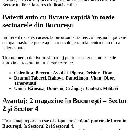
Sector 6
, direct la adresa indicată de tine.
Baterii auto cu livrare rapidă în toate
sectoarele din București
Indiferent dacă ești acasă, la birou sau ai rămas cu mașina în parcare,
echipa noastră te poate ajuta cu o soluție rapidă pentru înlocuirea
bateriei auto.
Timpul mediu de livrare și montaj pentru o baterie auto este de
aproximativ o oră în următoarele zone:
Colentina
,
Berceni
,
Aviației
,
Pipera
,
Dristor
,
Titan
Drumul Taberei
,
Rahova
,
Pantelimon
,
Vitan
,
Obor
,
Tineretului
Unirii
,
Băneasa
,
Domenii
,
Crângași
,
Giulești
,
Militari
Avantaj: 2 magazine în București – Sector
2 și Sector 4
Un avantaj important este că dispunem de
două puncte de lucru în
București
, în
Sectorul 2
și
Sectorul 4
.