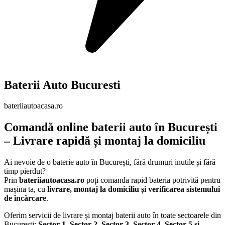
Baterii Auto Bucuresti
bateriiautoacasa.ro
Comandă online baterii auto în București
– Livrare rapidă și montaj la domiciliu
Ai nevoie de o baterie auto în București, fără drumuri inutile și fără
timp pierdut?
Prin
bateriiautoacasa.ro
poți comanda rapid bateria potrivită pentru
mașina ta, cu
livrare, montaj la domiciliu și verificarea sistemului
de încărcare
.
Oferim servicii de livrare și montaj baterii auto în toate sectoarele din
București:
Sector 1, Sector 2, Sector 3, Sector 4, Sector 5 și