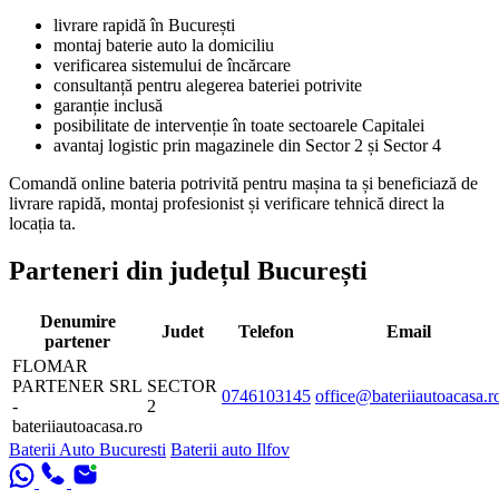
livrare rapidă în București
montaj baterie auto la domiciliu
verificarea sistemului de încărcare
consultanță pentru alegerea bateriei potrivite
garanție inclusă
posibilitate de intervenție în toate sectoarele Capitalei
avantaj logistic prin magazinele din Sector 2 și Sector 4
Comandă online bateria potrivită pentru mașina ta și beneficiază de
livrare rapidă, montaj profesionist și verificare tehnică direct la
locația ta.
Parteneri din județul București
Denumire
Judet
Telefon
Email
partener
FLOMAR
PARTENER SRL
SECTOR
0746103145
office@bateriiautoacasa.r
-
2
bateriiautoacasa.ro
Baterii Auto Bucuresti
Baterii auto Ilfov