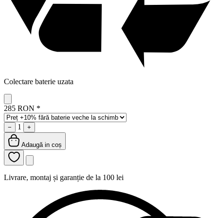
Colectare baterie uzata
285 RON
*
1
−
+
Adaugă in coș
Livrare, montaj și garanție de la 100 lei