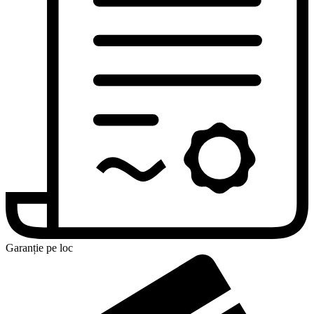
Garanție pe loc