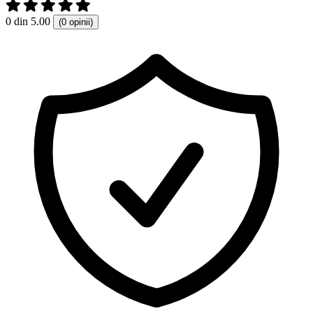
0 din 5.00
(0 opinii)