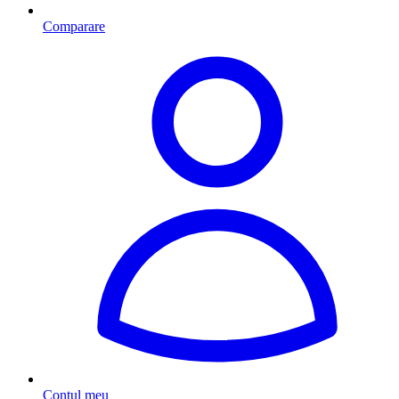
Comparare
Contul meu