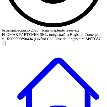
bateriiautoacasa.ro 2026 | Toate drepturile rezervate
FLOMAR PARTENER SRL, înregistrată la Registrul Comerțului
cu J2009000690404 și având Cod Unic de Înregistrare 24979357