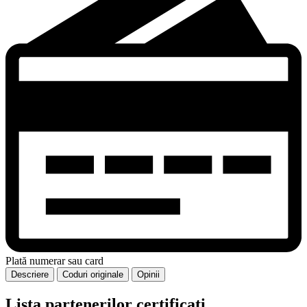
Plată numerar sau card
Descriere
Coduri originale
Opinii
Lista partenerilor certificați