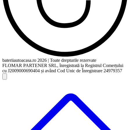
bateriiautoacasa.ro 2026 | Toate drepturile rezervate
FLOMAR PARTENER SRL, înregistrată la Registrul Comerțului
cu J2009000690404 și având Cod Unic de Înregistrare 24979357