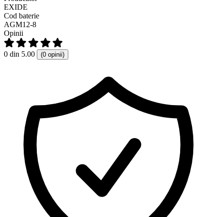
EXIDE
Cod baterie
AGM12-8
Opinii
0 din 5.00
(0 opinii)