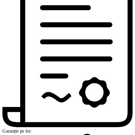
Garanție pe loc